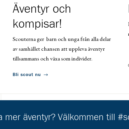
Äventyr och
kompisar!
Scouterna ger barn och unga från alla delar
av samhället chansen att uppleva äventyr
tillsammans och växa som individer.
Bli scout nu
ha mer äventyr? Välkommen till #