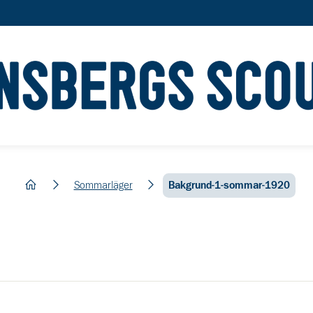
hem
Sommarläger
Bakgrund-1-sommar-1920