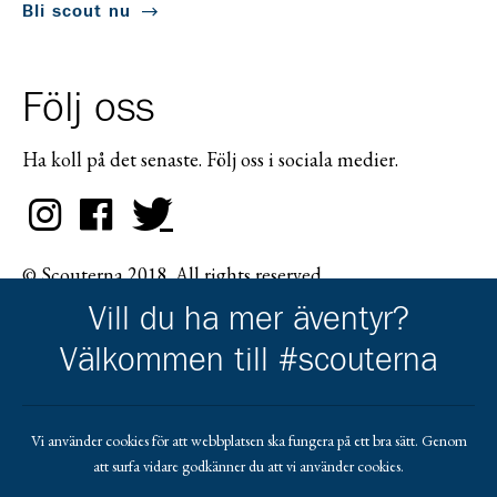
Bli scout nu
Följ oss
Ha koll på det senaste. Följ oss i sociala medier.
© Scouterna 2018. All rights reserved.
Vill du ha mer äventyr?
Välkommen till #scouterna
Scouternas partners
Vi använder cookies för att webbplatsen ska fungera på ett bra sätt. Genom
att surfa vidare godkänner du att vi använder cookies.
Gå till pl_50