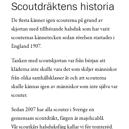
Scoutdräktens historia
De flesta känner igen scouterna på grund av
skjortan med tillhörande halsduk som har varit
scouternas kännetecken sedan rörelsen startades i
England 1907.
Tanken med scoutskjortan var från början att
kläderna inte skulle vara det som skiljer människor
från olika samhällsklasser åt och att scouterna
skulle kännas igen av människor som inte själva var
scouter.
Sedan 2007 har alla scouter i Sverige en
gemensam scoutdräkt, färgen är majolicablå.
Vår scoutkårs halsduksfärg kallar vi för tomteröd.