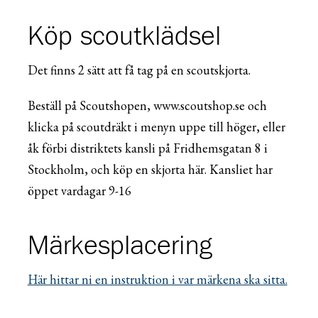
Köp scoutklädsel
Det finns 2 sätt att få tag på en scoutskjorta.
Beställ på Scoutshopen, www.scoutshop.se och
klicka på scoutdräkt i menyn uppe till höger, eller
åk förbi distriktets kansli på Fridhemsgatan 8 i
Stockholm, och köp en skjorta här. Kansliet har
öppet vardagar 9-16
Märkesplacering
Här hittar ni en instruktion i var märkena ska sitta.