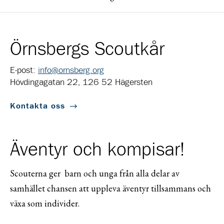
Örnsbergs Scoutkår
E-post:
info@ornsberg.org
Hövdingagatan 22, 126 52 Hägersten
Kontakta oss
Äventyr och kompisar!
Scouterna ger barn och unga från alla delar av
samhället chansen att uppleva äventyr tillsammans och
växa som individer.