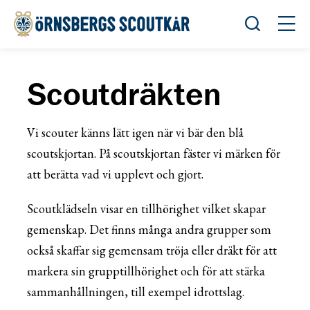
Öppna sök
Öppn
Scoutdräkten
Vi scouter känns lätt igen när vi bär den blå
scoutskjortan. På scoutskjortan fäster vi märken för
att berätta vad vi upplevt och gjort.
Scoutklädseln visar en tillhörighet vilket skapar
gemenskap. Det finns många andra grupper som
också skaffar sig gemensam tröja eller dräkt för att
markera sin grupptillhörighet och för att stärka
sammanhållningen, till exempel idrottslag.