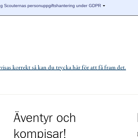
isas korrekt så kan du trycka här för att få fram det.
Äventyr och
kompisar!