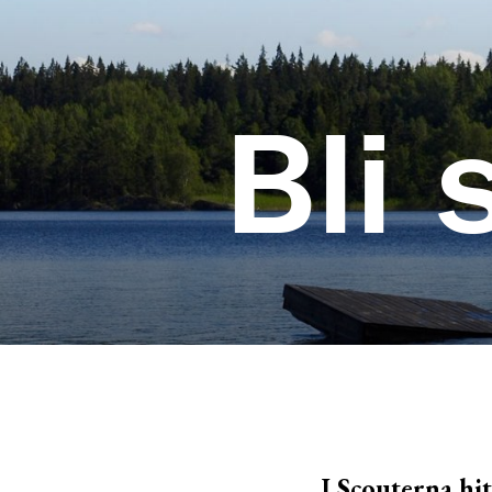
Bli 
I Scouterna hi