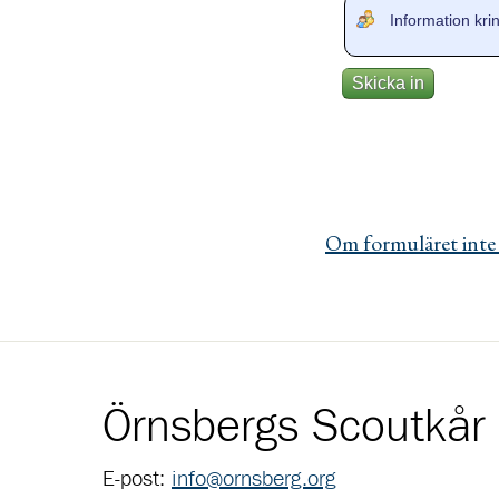
Om formuläret inte v
Örnsbergs Scoutkår
E-post:
info@ornsberg.org