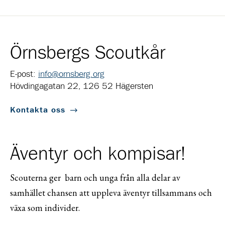
Örnsbergs Scoutkår
E-post:
info@ornsberg.org
Hövdingagatan 22, 126 52 Hägersten
Kontakta oss
Äventyr och kompisar!
Scouterna ger barn och unga från alla delar av
samhället chansen att uppleva äventyr tillsammans och
växa som individer.