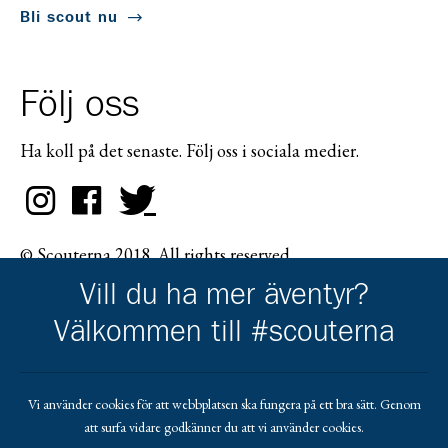
Bli scout nu
Följ oss
Ha koll på det senaste. Följ oss i sociala medier.
© Scouterna 2018. All rights reserved.
Vill du ha mer äventyr?
Välkommen till #scouterna
Scouternas partners
Vi använder cookies för att webbplatsen ska fungera på ett bra sätt. Genom
att surfa vidare godkänner du att vi använder cookies.
Gå till pl_50