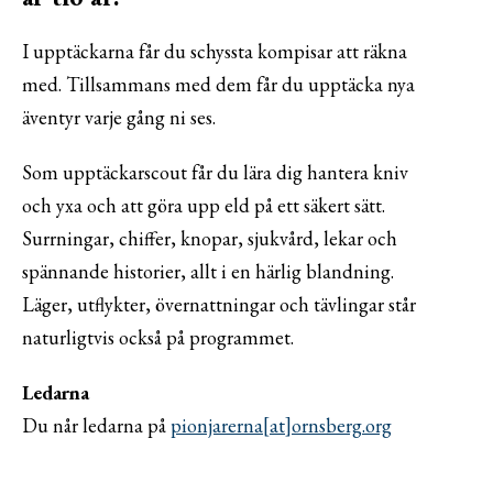
I upptäckarna får du schyssta kompisar att räkna
med. Tillsammans med dem får du upptäcka nya
äventyr varje gång ni ses.
Som upptäckarscout får du lära dig hantera kniv
och yxa och att göra upp eld på ett säkert sätt.
Surrningar, chiffer, knopar, sjukvård, lekar och
spännande historier, allt i en härlig blandning.
Läger, utflykter, övernattningar och tävlingar står
naturligtvis också på programmet.
Ledarna
Du når ledarna på
pionjarerna[at]ornsberg.org