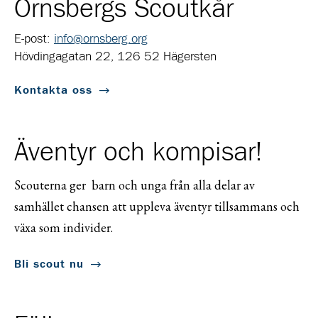
Örnsbergs Scoutkår
E-post:
info@ornsberg.org
Hövdingagatan 22, 126 52 Hägersten
Kontakta oss
Äventyr och kompisar!
Scouterna ger barn och unga från alla delar av
samhället chansen att uppleva äventyr tillsammans och
växa som individer.
Bli scout nu