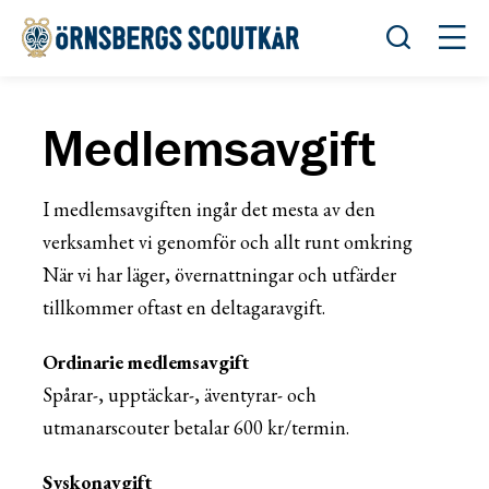
Öppna sök
Öppn
Medlemsavgift
I medlemsavgiften ingår det mesta av den
verksamhet vi genomför och allt runt omkring
När vi har läger, övernattningar och utfärder
tillkommer oftast en deltagaravgift.
Ordinarie medlemsavgift
Spårar-, upptäckar-, äventyrar- och
utmanarscouter betalar 600 kr/termin.
Syskonavgift