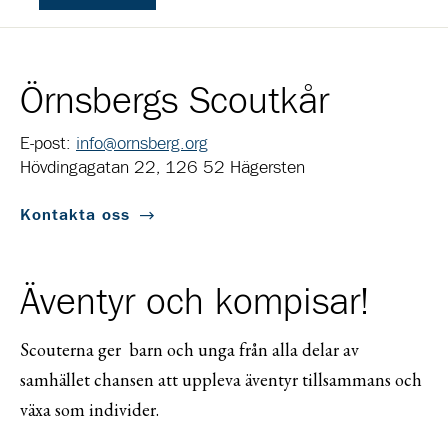
Örnsbergs Scoutkår
E-post:
info@ornsberg.org
Hövdingagatan 22, 126 52 Hägersten
Kontakta oss
Äventyr och kompisar!
Scouterna ger barn och unga från alla delar av
samhället chansen att uppleva äventyr tillsammans och
växa som individer.