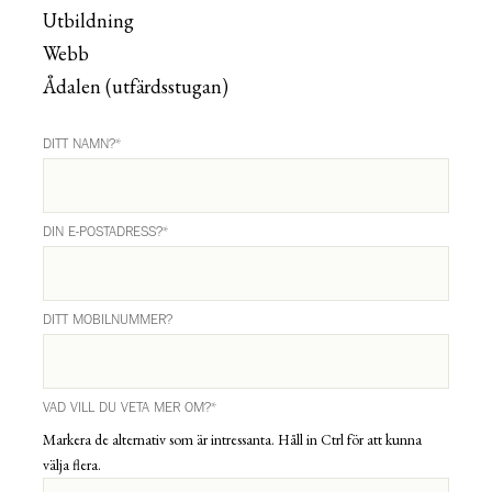
Utbildning
Webb
Ådalen (utfärdsstugan)
DITT NAMN?
*
DIN E-POSTADRESS?
*
DITT MOBILNUMMER?
VAD VILL DU VETA MER OM?
*
Markera de alternativ som är intressanta. Håll in Ctrl för att kunna
välja flera.