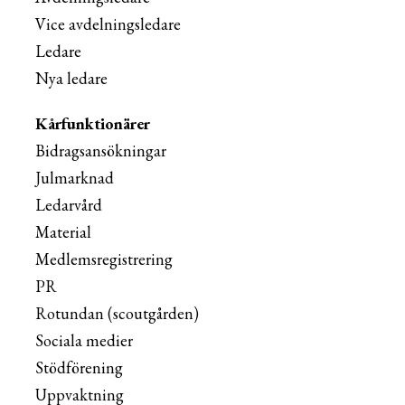
Vice avdelningsledare
Ledare
Nya ledare
Kårfunktionärer
Bidragsansökningar
Julmarknad
Ledarvård
Material
Medlemsregistrering
PR
Rotundan (scoutgården)
Sociala medier
Stödförening
Uppvaktning