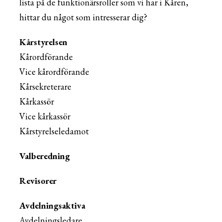
lista på de funktionärsroller som vi har i Kåren,
hittar du något som intresserar dig?
Kårstyrelsen
Kårordförande
Vice kårordförande
Kårsekreterare
Kårkassör
Vice kårkassör
Kårstyrelseledamot
Valberedning
Revisorer
Avdelningsaktiva
Avdelningsledare