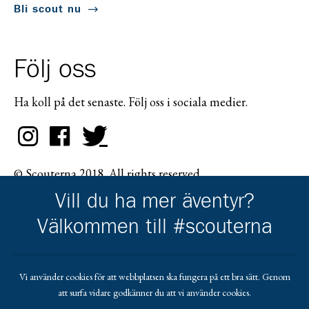
Bli scout nu
Följ oss
Ha koll på det senaste. Följ oss i sociala medier.
© Scouterna 2018. All rights reserved.
Vill du ha mer äventyr?
Välkommen till #scouterna
Scouternas partners
Vi använder cookies för att webbplatsen ska fungera på ett bra sätt. Genom
att surfa vidare godkänner du att vi använder cookies.
Gå till pl_50