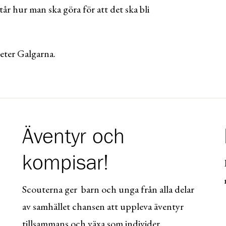
tår hur man ska göra för att det ska bli
eter Galgarna.
Äventyr och
kompisar!
Scouterna ger barn och unga från alla delar
av samhället chansen att uppleva äventyr
tillsammans och växa som individer.