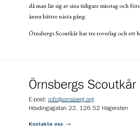
då man lär sig av sina tidigare misstag och förs
ännu bättre nästa gång.
Örnsbergs Scoutkår har tre roverlag och ett h
Örnsbergs Scoutkår
E-post:
info@ornsberg.org
Hövdingagatan 22, 126 52 Hägersten
Kontakta oss