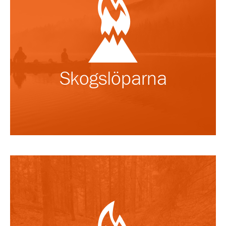
Skogslöparna