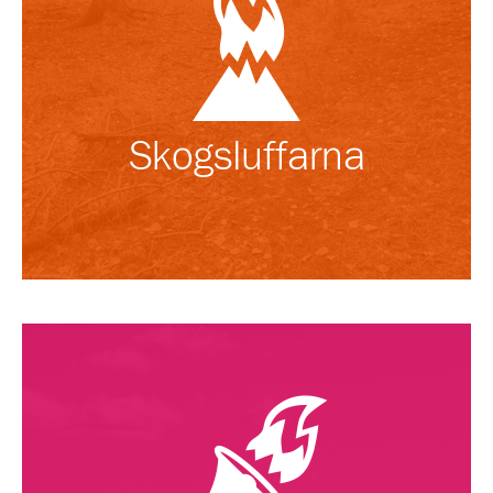
Skogsluffarna