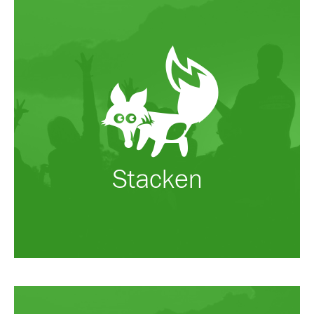
Stacken