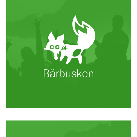
Bärbusken