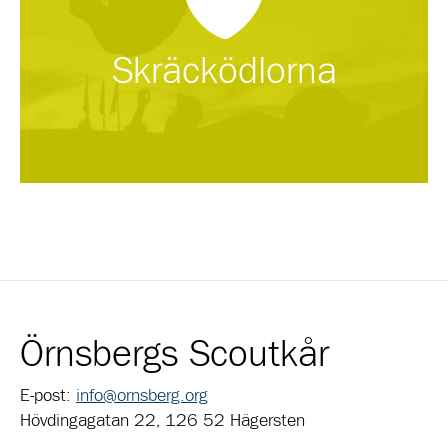
Skräcködlorna
Örnsbergs Scoutkår
E-post:
info@ornsberg.org
Hövdingagatan 22, 126 52 Hägersten