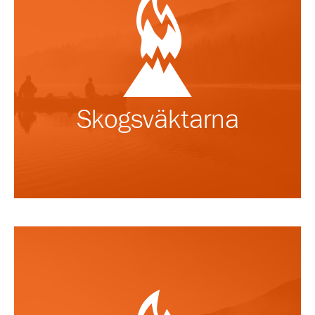
Skogsväktarna