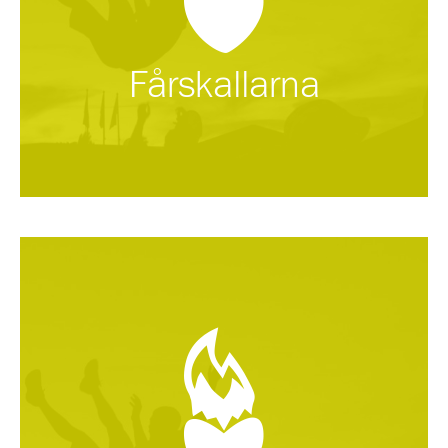
Fårskallarna