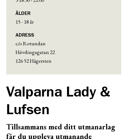
ÅLDER
15 - 18 år
ADRESS
c/o Rotundan
Hövdingagatan 22
126 52 Hägersten
Valparna Lady &
Lufsen
Tillsammans med ditt utmanarlag
får du uppleva utmanande