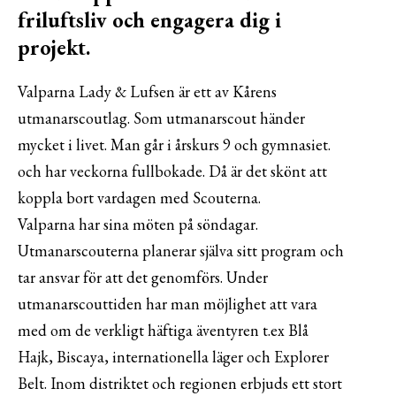
friluftsliv och engagera dig i
projekt.
Valparna Lady & Lufsen är ett av Kårens
utmanarscoutlag. Som utmanarscout händer
mycket i livet. Man går i årskurs 9 och gymnasiet.
och har veckorna fullbokade. Då är det skönt att
koppla bort vardagen med Scouterna.
Valparna har sina möten på söndagar.
Utmanarscouterna planerar själva sitt program och
tar ansvar för att det genomförs. Under
utmanarscouttiden har man möjlighet att vara
med om de verkligt häftiga äventyren t.ex Blå
Hajk, Biscaya, internationella läger och Explorer
Belt. Inom distriktet och regionen erbjuds ett stort