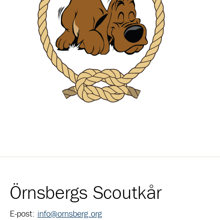
Örnsbergs Scoutkår
E-post:
info@ornsberg.org