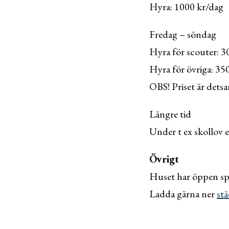
Hyra: 1000 kr/dag
Fredag – söndag
Hyra för scouter: 3
Hyra för övriga: 35
OBS! Priset är dets
Längre tid
Under t ex skollov 
Övrigt
Huset har öppen spi
Ladda gärna ner
st