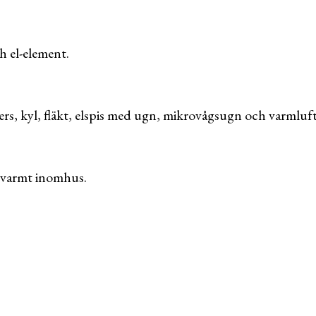
 el-element.
pers, kyl, fläkt, elspis med ugn, mikrovågsugn och varmluf
 varmt inomhus.