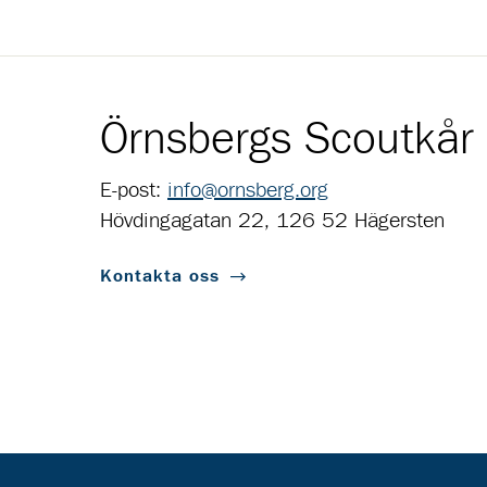
Örnsbergs Scoutkår
E-post:
info@ornsberg.org
Hövdingagatan 22, 126 52 Hägersten
Kontakta oss