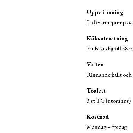
Uppvärmning
Luftvärmepump och
Köksutrustning
Fullständig till 38 
Vatten
Rinnande kallt och
Toalett
3 st TC (utomhus)
Kostnad
Måndag – fredag