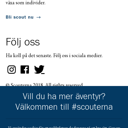
växa som individer.
Bli scout nu
Följ oss
Ha koll på det senaste. Följ oss i sociala medier.
© Scouterna 2018. All rights reserved.
Vill du ha mer äventyr?
Välkommen till #scouterna
Scouternas partners
Vi använder cookies för att webbplatsen ska fungera på ett bra sätt. Genom