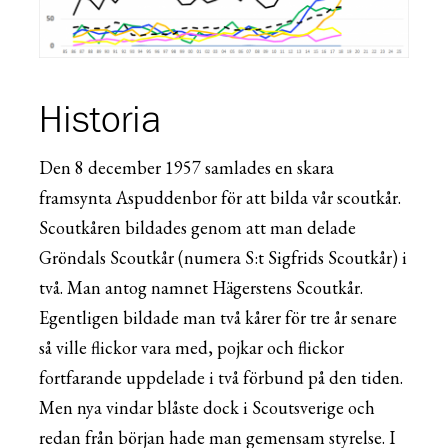
Historia
Den 8 december 1957 samlades en skara
framsynta Aspuddenbor för att bilda vår scoutkår.
Scoutkåren bildades genom att man delade
Gröndals Scoutkår (numera S:t Sigfrids Scoutkår) i
två. Man antog namnet Hägerstens Scoutkår.
Egentligen bildade man två kårer för tre år senare
så ville flickor vara med, pojkar och flickor
fortfarande uppdelade i två förbund på den tiden.
Men nya vindar blåste dock i Scoutsverige och
redan från början hade man gemensam styrelse. I