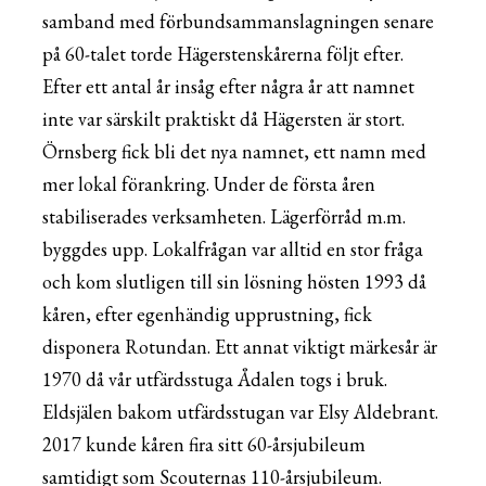
samband med förbundsammanslagningen senare
på 60-talet torde Hägerstenskårerna följt efter.
Efter ett antal år insåg efter några år att namnet
inte var särskilt praktiskt då Hägersten är stort.
Örnsberg fick bli det nya namnet, ett namn med
mer lokal förankring. Under de första åren
stabiliserades verksamheten. Lägerförråd m.m.
byggdes upp. Lokalfrågan var alltid en stor fråga
och kom slutligen till sin lösning hösten 1993 då
kåren, efter egenhändig upprustning, fick
disponera Rotundan. Ett annat viktigt märkesår är
1970 då vår utfärdsstuga Ådalen togs i bruk.
Eldsjälen bakom utfärdsstugan var Elsy Aldebrant.
2017 kunde kåren fira sitt 60-årsjubileum
samtidigt som Scouternas 110-årsjubileum.