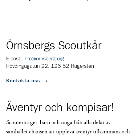
Örnsbergs Scoutkår
E-post:
info@ornsberg.org
Hövdingagatan 22, 126 52 Hägersten
Kontakta oss
Äventyr och kompisar!
Scouterna ger barn och unga från alla delar av
samhället chansen att uppleva äventyr tillsammans och