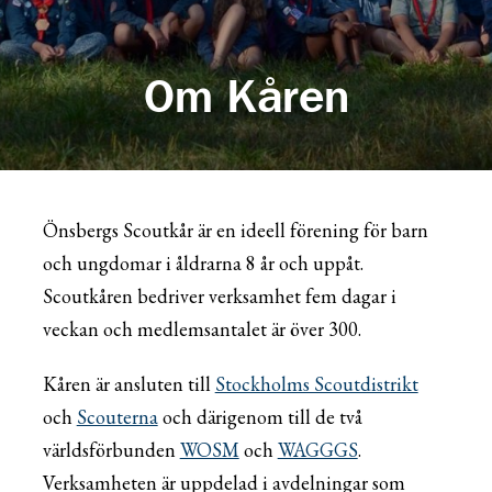
Om Kåren
Önsbergs Scoutkår är en ideell förening för barn
och ungdomar i åldrarna 8 år och uppåt.
Scoutkåren bedriver verksamhet fem dagar i
veckan och medlemsantalet är över 300.
Kåren är ansluten till
Stockholms Scoutdistrikt
och
Scouterna
och därigenom till de två
världsförbunden
WOSM
och
WAGGGS
.
Verksamheten är uppdelad i avdelningar som