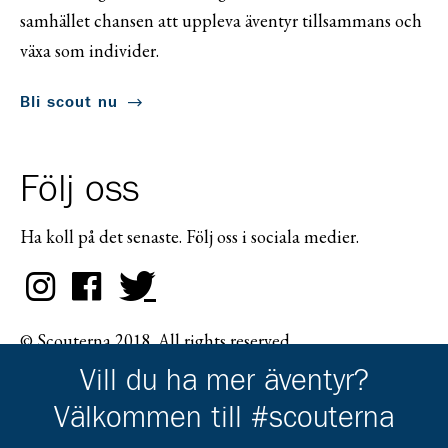
samhället chansen att uppleva äventyr tillsammans och
växa som individer.
Bli scout nu
Följ oss
Ha koll på det senaste. Följ oss i sociala medier.
© Scouterna 2018. All rights reserved.
Vill du ha mer äventyr?
Välkommen till #scouterna