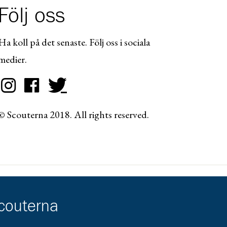
Följ oss
Ha koll på det senaste. Följ oss i sociala
medier.
© Scouterna 2018. All rights reserved.
scouterna