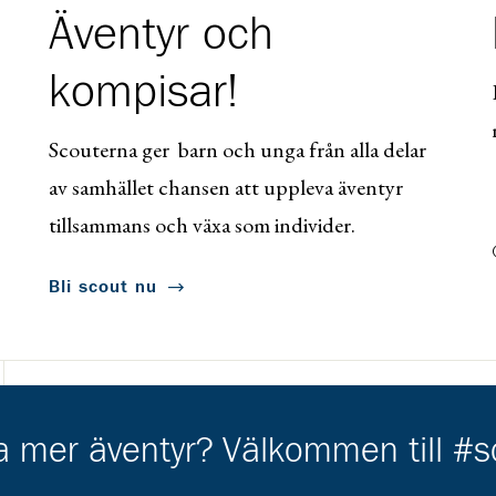
Äventyr och
kompisar!
Scouterna ger barn och unga från alla delar
av samhället chansen att uppleva äventyr
tillsammans och växa som individer.
Bli scout nu
ha mer äventyr? Välkommen till #