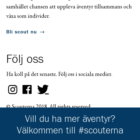
samhället chansen att uppleva äventyr tillsammans och
växa som individer.
Bli scout nu
Följ oss
Ha koll på det senaste. Följ oss i sociala medier.
© Scouterna 2018. All rights reserved.
Vill du ha mer äventyr?
Välkommen till #scouterna