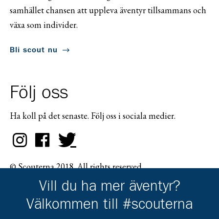
samhället chansen att uppleva äventyr tillsammans och
växa som individer.
Bli scout nu
Följ oss
Ha koll på det senaste. Följ oss i sociala medier.
© Scouterna 2018. All rights reserved.
Vill du ha mer äventyr?
Välkommen till #scouterna