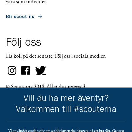
växa som individer.
Bli scout nu
Följ oss
Ha koll på det senaste. Följ oss i sociala medier.
© Scouterna 2018. All rights reserved.
Vill du ha mer äventyr?
Välkommen till #scouterna
Scouternas partners
Vi använder cookies för att webbplatsen ska fungera på ett bra sätt. Genom