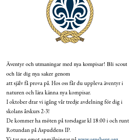
Äventyr och utmaningar med nya kompisar! Bli scout
och lär dig nya saker genom
att själv få prova på. Hos oss får du uppleva äventyr i
naturen och lära känna nya kompisar.
I oktober drar vi igång vår tredje avdelning för dig i
skolans årskurs 2-3!
De kommer ha möten på torsdagar kl 18:00 i och runt
Rotundan på Aspuddens IP.
Vi tar nu emot anmälningar på
www.ornsberg.org