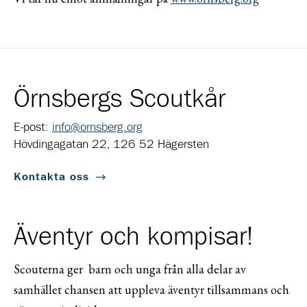
Örnsbergs Scoutkår
E-post:
info@ornsberg.org
Hövdingagatan 22, 126 52 Hägersten
Kontakta oss
Äventyr och kompisar!
Scouterna ger barn och unga från alla delar av
samhället chansen att uppleva äventyr tillsammans och