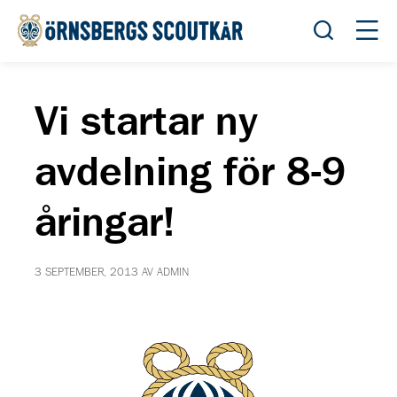
Öppna sök
Öppn
Vi startar ny
avdelning för 8-9
åringar!
3 SEPTEMBER, 2013 AV ADMIN