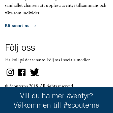
samhället chansen att uppleva äventyr tillsammans och
växa som individer.
Bli scout nu
Följ oss
Ha koll på det senaste. Följ oss i sociala medier.
© Scouterna 2018. All rights reserved.
Vill du ha mer äventyr?
Välkommen till #scouterna