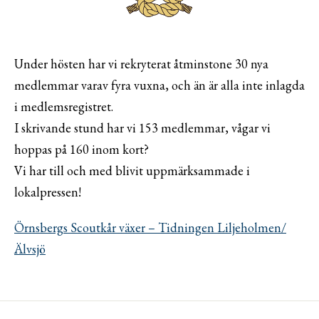
Under hösten har vi rekryterat åtminstone 30 nya
medlemmar varav fyra vuxna, och än är alla inte inlagda
i medlemsregistret.
I skrivande stund har vi 153 medlemmar, vågar vi
hoppas på 160 inom kort?
Vi har till och med blivit uppmärksammade i
lokalpressen!
Örnsbergs Scoutkår växer – Tidningen Liljeholmen/
Älvsjö