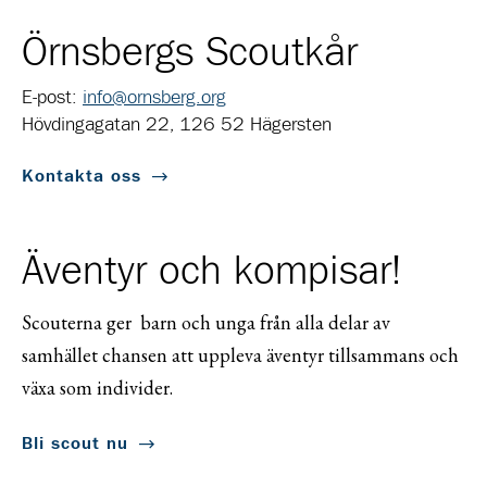
Örnsbergs Scoutkår
E-post:
info@ornsberg.org
Hövdingagatan 22, 126 52 Hägersten
Kontakta oss
Äventyr och kompisar!
Scouterna ger barn och unga från alla delar av
samhället chansen att uppleva äventyr tillsammans och
växa som individer.
Bli scout nu