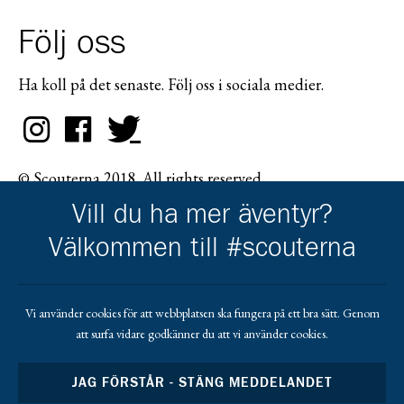
Följ oss
Ha koll på det senaste. Följ oss i sociala medier.
© Scouterna 2018. All rights reserved.
Vill du ha mer äventyr?
Välkommen till #scouterna
Scouternas partners
Vi använder cookies för att webbplatsen ska fungera på ett bra sätt. Genom
att surfa vidare godkänner du att vi använder cookies.
Gå till pl_50
JAG FÖRSTÅR - STÄNG MEDDELANDET