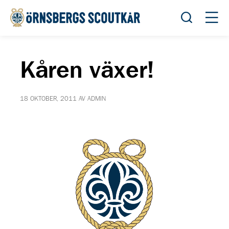
Öppna sök
Öppn
Kåren växer!
18 OKTOBER, 2011 AV ADMIN