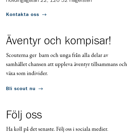
Hövdingagatan 22, 126 52 Hägersten
Kontakta oss
Äventyr och kompisar!
Scouterna ger barn och unga från alla delar av
samhället chansen att uppleva äventyr tillsammans och
växa som individer.
Bli scout nu
Följ oss
Ha koll på det senaste. Följ oss i sociala medier.