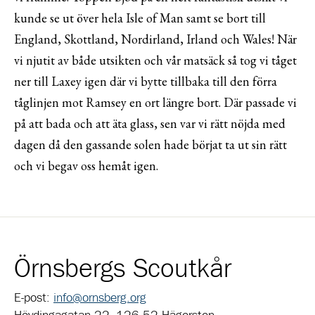
kunde se ut över hela Isle of Man samt se bort till
England, Skottland, Nordirland, Irland och Wales! När
vi njutit av både utsikten och vår matsäck så tog vi tåget
ner till Laxey igen där vi bytte tillbaka till den förra
tåglinjen mot Ramsey en ort längre bort. Där passade vi
på att bada och att äta glass, sen var vi rätt nöjda med
dagen då den gassande solen hade börjat ta ut sin rätt
och vi begav oss hemåt igen.
Örnsbergs Scoutkår
E-post:
info@ornsberg.org