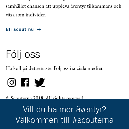
samhället chansen att uppleva äventyr tillsammans och
växa som individer.
Bli scout nu
Följ oss
Ha koll på det senaste. Följ oss i sociala medier.
© Scouterna 2018. All rights reserved.
Vill du ha mer äventyr?
Välkommen till #scouterna