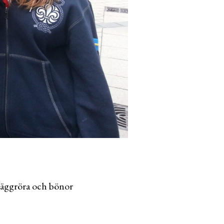
 äggröra och bönor