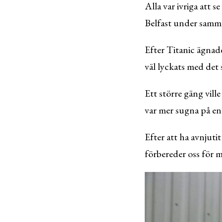
Alla var ivriga att 
Belfast under samma
Efter Titanic ägnad
väl lyckats med det s
Ett större gäng vil
var mer sugna på en
Efter att ha avnjuti
förbereder oss för 