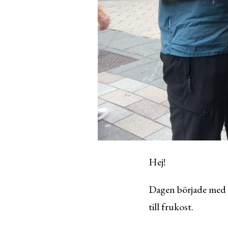
Hej!
Dagen började med a
till frukost.