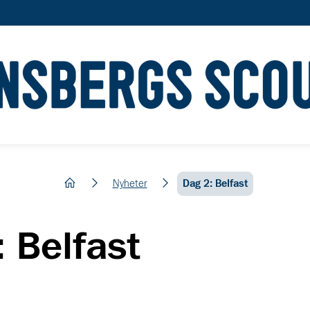
hem
Nyheter
Dag 2: Belfast
 Belfast