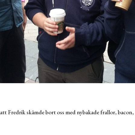
tt Fredrik skämde bort oss med nybakade frallor, bacon,