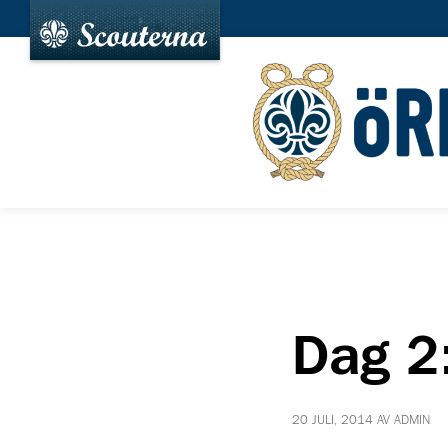
Dag 2:
20 JULI, 2014 AV ADMIN