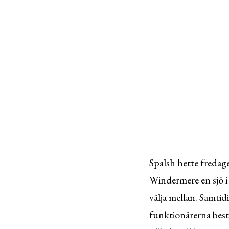
Spalsh hette fredage
Windermere en sjö i 
välja mellan. Samtidi
funktionärerna bestä