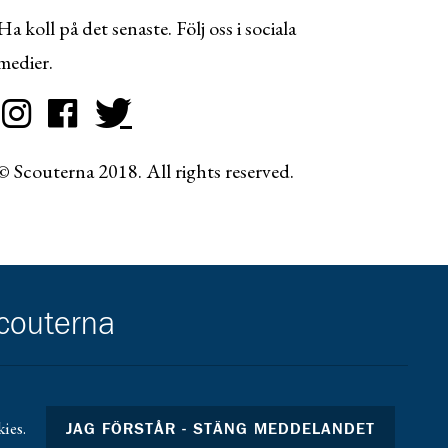
Ha koll på det senaste. Följ oss i sociala
medier.
© Scouterna 2018. All rights reserved.
scouterna
ies.
JAG FÖRSTÅR - STÄNG MEDDELANDET