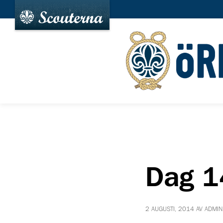
Dag 1
2 AUGUSTI, 2014 AV ADMIN