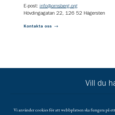
E-post:
info@ornsberg.org
Hövdingagatan 22, 126 52 Hägersten
Kontakta oss
Vill du 
Scouternas partners
Gå till pl_50
Vi använder cookies för att webbplatsen ska fungera på ett