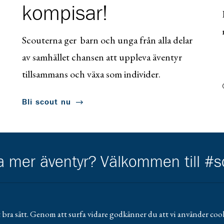
kompisar!
Scouterna ger barn och unga från alla delar
av samhället chansen att uppleva äventyr
tillsammans och växa som individer.
Bli scout nu
ha mer äventyr? Välkommen till #
 bra sätt. Genom att surfa vidare godkänner du att vi använder cook