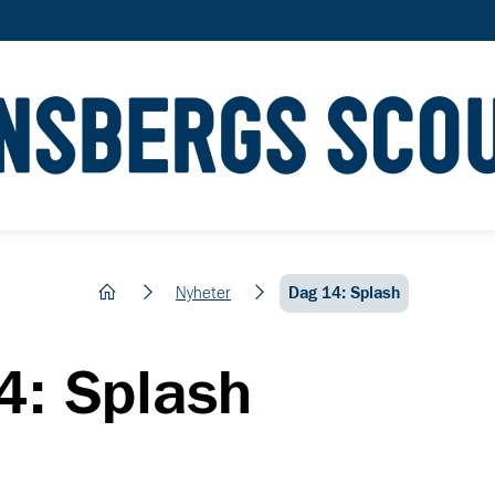
hem
Nyheter
Dag 14: Splash
4: Splash