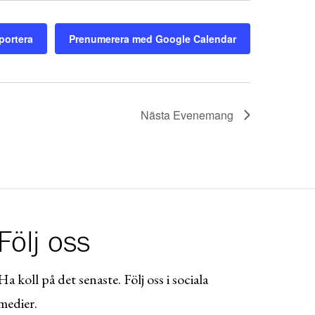
portera
Prenumerera med Google Calendar
Nästa
Evenemang
Följ oss
Ha koll på det senaste. Följ oss i sociala
medier.