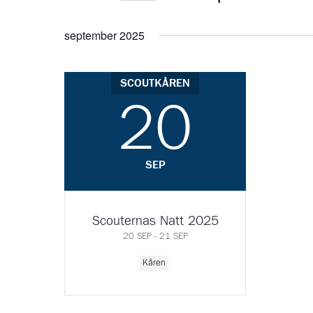
Välj
datum.
september 2025
SCOUTKÅREN
20
SEP
Scouternas Natt 2025
20 SEP - 21 SEP
Kåren