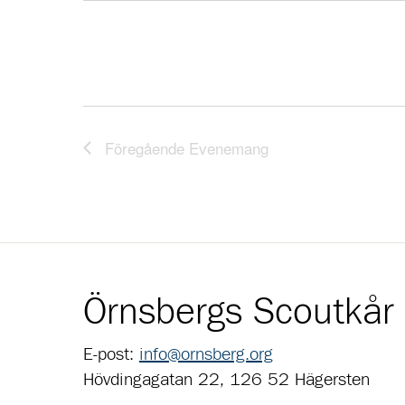
Föregående
Evenemang
Örnsbergs Scoutkår
E-post:
info@ornsberg.org
Hövdingagatan 22, 126 52 Hägersten