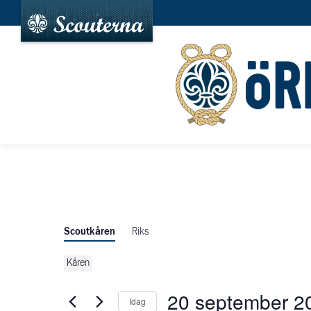
Scoutkåren
Riks
Kåren
20 september 2
Idag