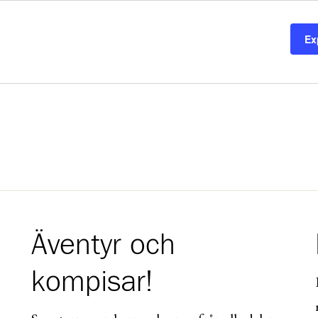
Ex
Äventyr och
kompisar!