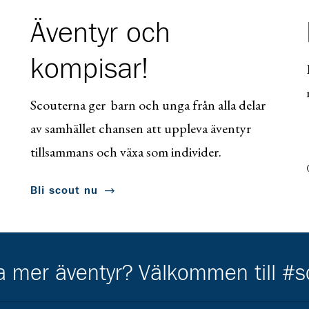
Äventyr och
kompisar!
Scouterna ger barn och unga från alla delar
av samhället chansen att uppleva äventyr
tillsammans och växa som individer.
Bli scout nu
ha mer äventyr? Välkommen till #