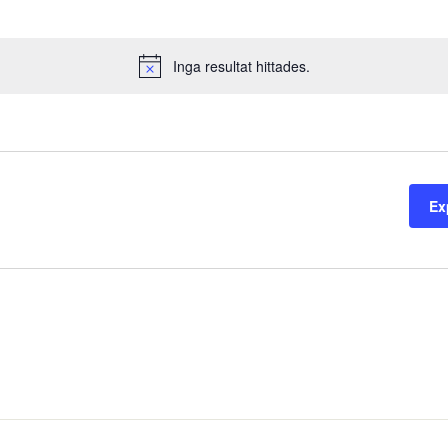
Inga resultat hittades.
Notice
Ex