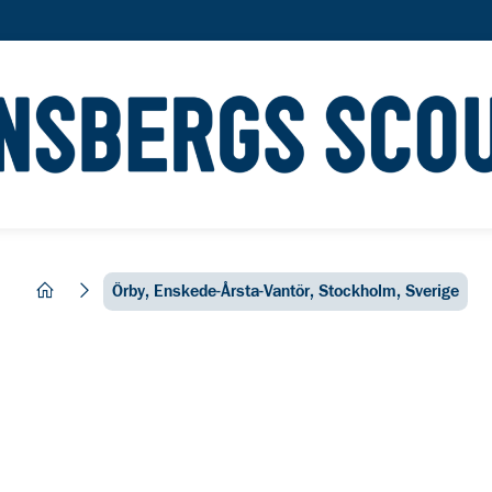
hem
Örby, Enskede-Årsta-Vantör, Stockholm, Sverige