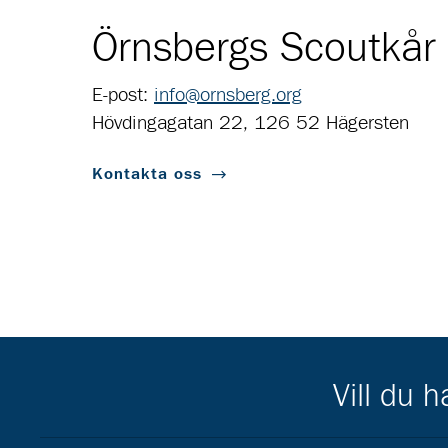
Örnsbergs Scoutkår
E-post:
info@ornsberg.org
Hövdingagatan 22, 126 52 Hägersten
Kontakta oss
Vill du 
Scouternas partners