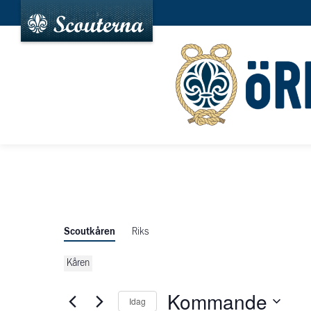
Scoutkåren
Riks
Kåren
Kommande
Idag