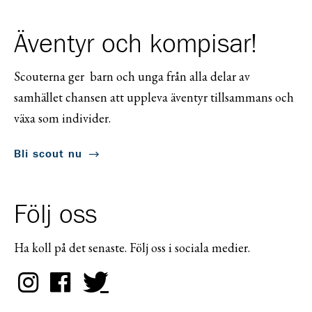
Äventyr och kompisar!
Scouterna ger barn och unga från alla delar av
samhället chansen att uppleva äventyr tillsammans och
växa som individer.
Bli scout nu
Följ oss
Ha koll på det senaste. Följ oss i sociala medier.