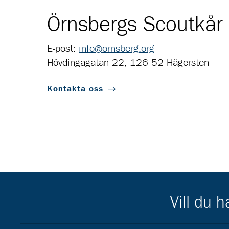
Örnsbergs Scoutkår
E-post:
info@ornsberg.org
Hövdingagatan 22, 126 52 Hägersten
Kontakta oss
Vill du 
Scouternas partners