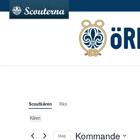
Scoutkåren
Riks
Kåren
Kommande
Idag