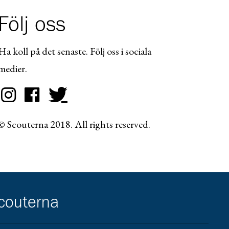
Följ oss
Ha koll på det senaste. Följ oss i sociala
medier.
© Scouterna 2018. All rights reserved.
scouterna