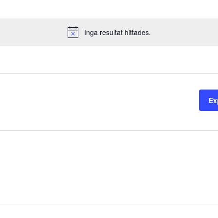
Inga resultat hittades.
Notice
Ex