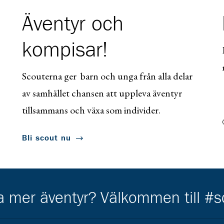
Äventyr och
kompisar!
Scouterna ger barn och unga från alla delar
av samhället chansen att uppleva äventyr
tillsammans och växa som individer.
Bli scout nu
ha mer äventyr? Välkommen till #