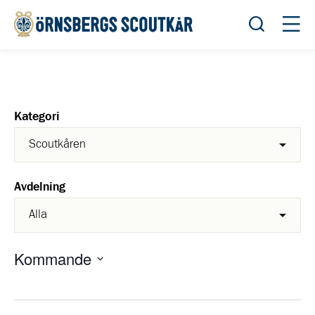
Öppna sök
Öppn
Kategori
Avdelning
Kommande
Välj
datum.