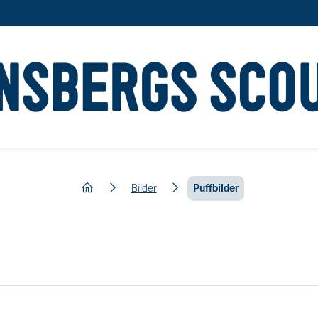
hem
Bilder
Puffbilder