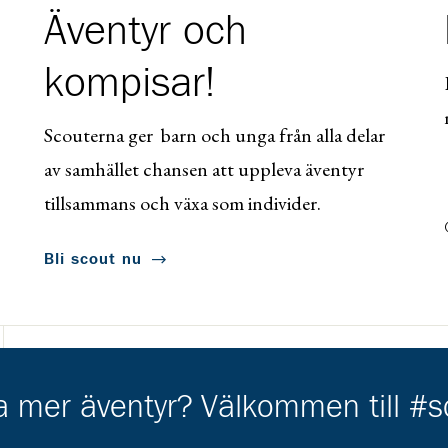
Äventyr och
kompisar!
Scouterna ger barn och unga från alla delar
av samhället chansen att uppleva äventyr
tillsammans och växa som individer.
Bli scout nu
ha mer äventyr? Välkommen till #