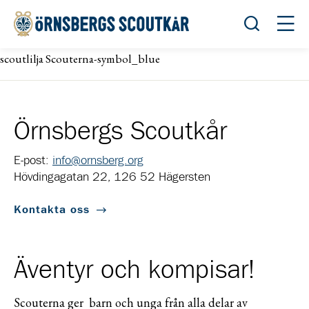
Öppna sök
Öppn
scoutlilja Scouterna-symbol_blue
Örnsbergs Scoutkår
E-post:
info@ornsberg.org
Hövdingagatan 22, 126 52 Hägersten
Kontakta oss
Äventyr och kompisar!
Scouterna ger barn och unga från alla delar av