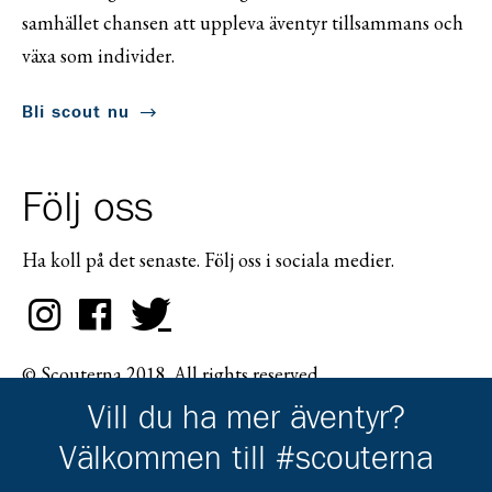
samhället chansen att uppleva äventyr tillsammans och
växa som individer.
Bli scout nu
Följ oss
Ha koll på det senaste. Följ oss i sociala medier.
© Scouterna 2018. All rights reserved.
Vill du ha mer äventyr?
Välkommen till #scouterna