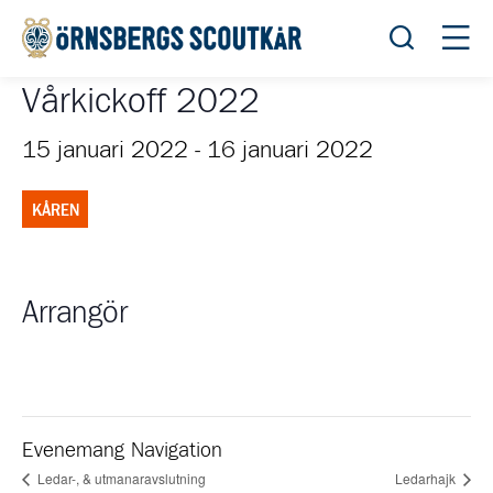
Öppna sök
Öppn
Vårkickoff 2022
15 januari 2022
-
16 januari 2022
KÅREN
Arrangör
Evenemang Navigation
Ledar-, & utmanaravslutning
Ledarhajk