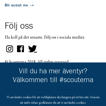
Bli scout nu
Följ oss
Ha koll på det senaste. Följ oss i sociala medier.
© Scouterna 2018. All rights reserved.
Vill du ha mer äventyr?
Välkommen till #scouterna
Scouternas partners
Vi använder cookies för att webbplatsen ska fungera på ett bra sätt. Genom
att surfa vidare godkänner du att vi använder cookies.
Gå till pl_50