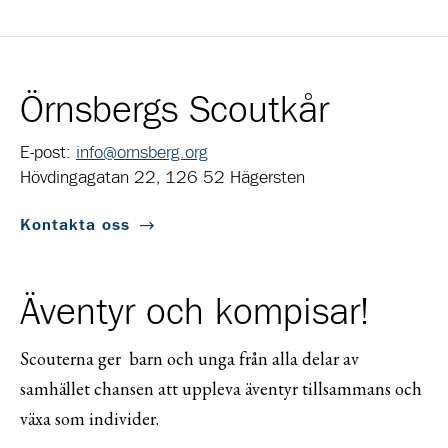
Örnsbergs Scoutkår
E-post:
info@ornsberg.org
Hövdingagatan 22, 126 52 Hägersten
Kontakta oss
Äventyr och kompisar!
Scouterna ger barn och unga från alla delar av
samhället chansen att uppleva äventyr tillsammans och
växa som individer.