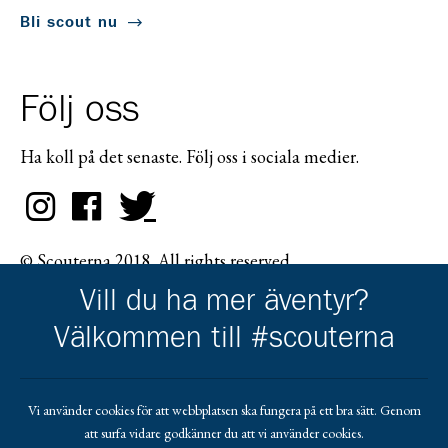
Bli scout nu
Följ oss
Ha koll på det senaste. Följ oss i sociala medier.
© Scouterna 2018. All rights reserved.
Vill du ha mer äventyr?
Välkommen till #scouterna
Scouternas partners
Vi använder cookies för att webbplatsen ska fungera på ett bra sätt. Genom
att surfa vidare godkänner du att vi använder cookies.
Gå till pl_50