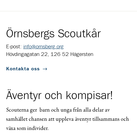
Örnsbergs Scoutkår
E-post:
info@ornsberg.org
Hövdingagatan 22, 126 52 Hägersten
Kontakta oss
Äventyr och kompisar!
Scouterna ger barn och unga från alla delar av
samhället chansen att uppleva äventyr tillsammans och
växa som individer.