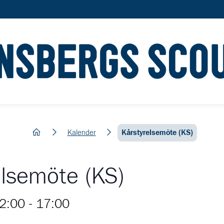
hem
Kalender
Kårstyrelsemöte (KS)
elsemöte (KS)
2:00
-
17:00