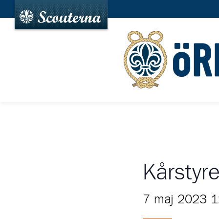
Kårstyr
7 maj 2023 1