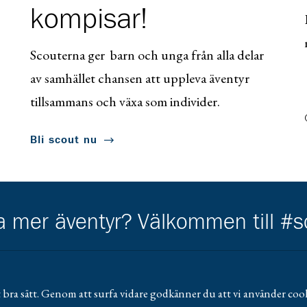
kompisar!
Scouterna ger barn och unga från alla delar
av samhället chansen att uppleva äventyr
tillsammans och växa som individer.
Bli scout nu
ha mer äventyr? Välkommen till #
 bra sätt. Genom att surfa vidare godkänner du att vi använder cook