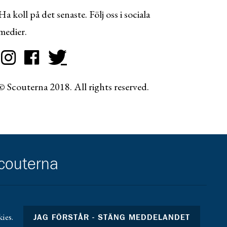
Ha koll på det senaste. Följ oss i sociala
medier.
© Scouterna 2018. All rights reserved.
scouterna
ies.
JAG FÖRSTÅR - STÄNG MEDDELANDET