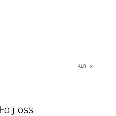
ALR
Följ oss