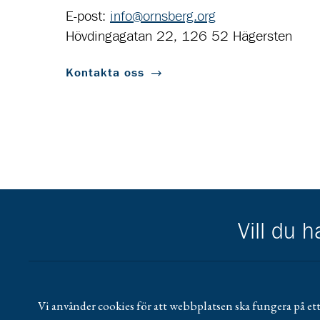
E-post:
info@ornsberg.org
Hövdingagatan 22, 126 52 Hägersten
Kontakta oss
Vill du 
Scouternas partners
Gå till pl_50
Vi använder cookies för att webbplatsen ska fungera på ett