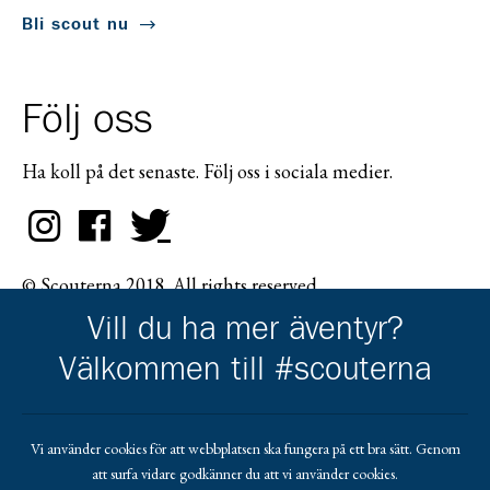
Bli scout nu
Följ oss
Ha koll på det senaste. Följ oss i sociala medier.
© Scouterna 2018. All rights reserved.
Vill du ha mer äventyr?
Välkommen till #scouterna
Scouternas partners
Vi använder cookies för att webbplatsen ska fungera på ett bra sätt. Genom
att surfa vidare godkänner du att vi använder cookies.
Gå till pl_50