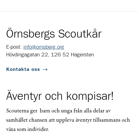
Örnsbergs Scoutkår
E-post:
info@ornsberg.org
Hövdingagatan 22, 126 52 Hägersten
Kontakta oss
Äventyr och kompisar!
Scouterna ger barn och unga från alla delar av
samhället chansen att uppleva äventyr tillsammans och
växa som individer.