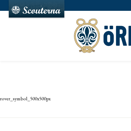
rover_symbol_500x500px