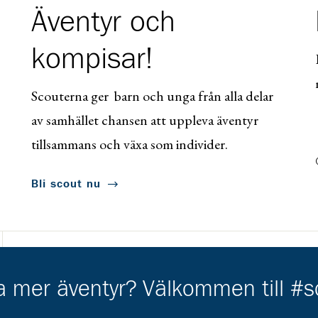
Äventyr och
kompisar!
Scouterna ger barn och unga från alla delar
av samhället chansen att uppleva äventyr
tillsammans och växa som individer.
Bli scout nu
ha mer äventyr? Välkommen till #