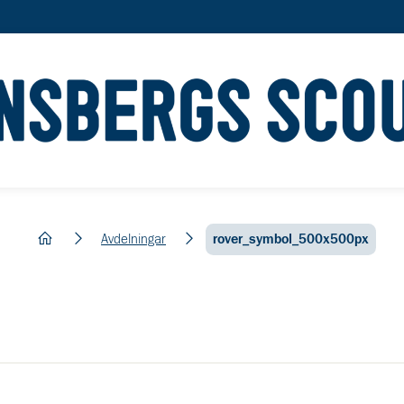
hem
Avdelningar
rover_symbol_500x500px