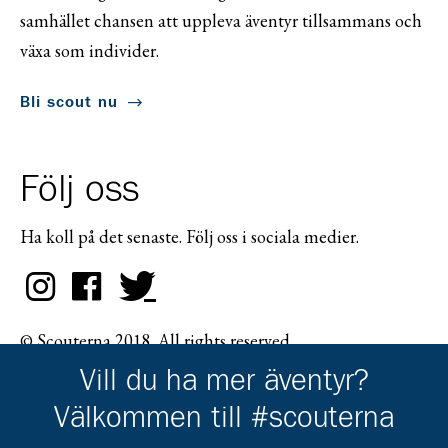
samhället chansen att uppleva äventyr tillsammans och
växa som individer.
Bli scout nu
Följ oss
Ha koll på det senaste. Följ oss i sociala medier.
© Scouterna 2018. All rights reserved.
Vill du ha mer äventyr?
Välkommen till #scouterna