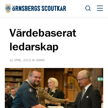
Öppna sök
Öppn
Värdebaserat
ledarskap
12 APRIL, 2013 AV ADMIN