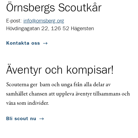
Örnsbergs Scoutkår
E-post:
info@ornsberg.org
Hövdingagatan 22, 126 52 Hägersten
Kontakta oss
Äventyr och kompisar!
Scouterna ger barn och unga från alla delar av
samhället chansen att uppleva äventyr tillsammans och
växa som individer.
Bli scout nu