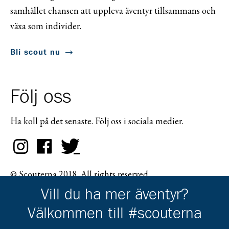
samhället chansen att uppleva äventyr tillsammans och
växa som individer.
Bli scout nu
Följ oss
Ha koll på det senaste. Följ oss i sociala medier.
© Scouterna 2018. All rights reserved.
Vill du ha mer äventyr?
Välkommen till #scouterna