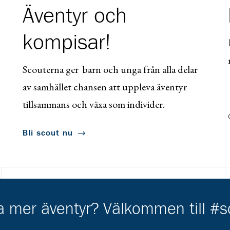
Äventyr och
kompisar!
Scouterna ger barn och unga från alla delar
av samhället chansen att uppleva äventyr
tillsammans och växa som individer.
Bli scout nu
ha mer äventyr? Välkommen till #