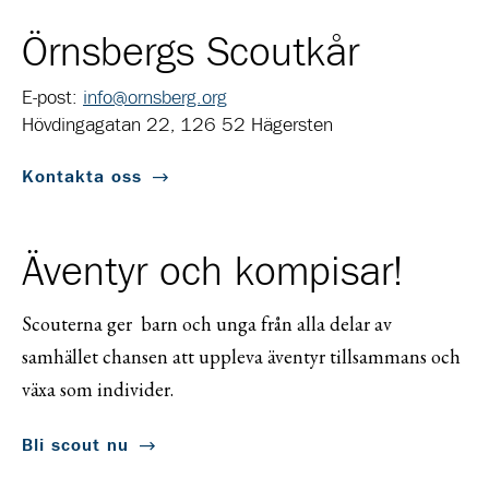
Örnsbergs Scoutkår
E-post:
info@ornsberg.org
Hövdingagatan 22, 126 52 Hägersten
Kontakta oss
Äventyr och kompisar!
Scouterna ger barn och unga från alla delar av
samhället chansen att uppleva äventyr tillsammans och
växa som individer.
Bli scout nu