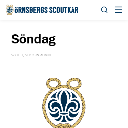
Öppna sök
Öppn
Söndag
28 JULI, 2013 AV ADMIN