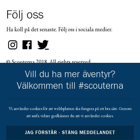
Följ oss
Ha koll på det senaste. Följ oss i sociala medier.
© Scouterna 2018. All rights reserved.
Vill du ha mer äventyr?
Välkommen till #scouterna
Scouternas partners
Vi använder cookies för att webbplatsen ska fungera på ett bra sätt. Genom
att surfa vidare godkänner du att vi använder cookies.
Gå till pl_50
JAG FÖRSTÅR - STÄNG MEDDELANDET