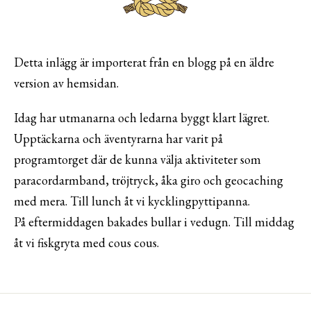
Detta inlägg är importerat från en blogg på en äldre
version av hemsidan.
Idag har utmanarna och ledarna byggt klart lägret.
Upptäckarna och äventyrarna har varit på
programtorget där de kunna välja aktiviteter som
paracordarmband, tröjtryck, åka giro och geocaching
med mera. Till lunch åt vi kycklingpyttipanna.
På eftermiddagen bakades bullar i vedugn. Till middag
åt vi fiskgryta med cous cous.