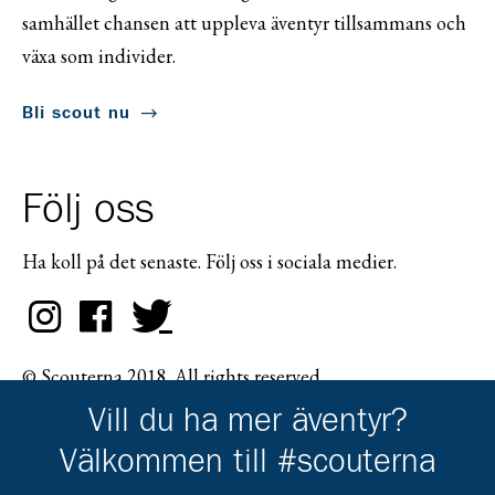
samhället chansen att uppleva äventyr tillsammans och
växa som individer.
Bli scout nu
Följ oss
Ha koll på det senaste. Följ oss i sociala medier.
© Scouterna 2018. All rights reserved.
Vill du ha mer äventyr?
Välkommen till #scouterna