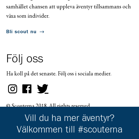
samhället chansen att uppleva äventyr tillsammans och
växa som individer.
Bli scout nu
Följ oss
Ha koll på det senaste. Följ oss i sociala medier.
© Scouterna 2018. All rights reserved.
Vill du ha mer äventyr?
Välkommen till #scouterna