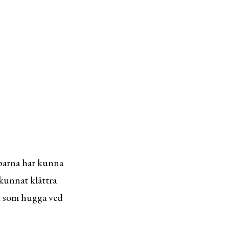
alparna har kunna
 kunnat klättra
tt som hugga ved