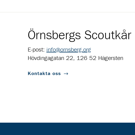
Örnsbergs Scoutkår
E-post:
info@ornsberg.org
Hövdingagatan 22, 126 52 Hägersten
Kontakta oss