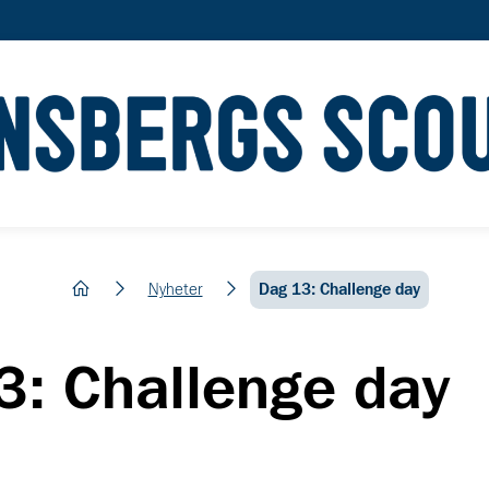
hem
Nyheter
Dag 13: Challenge day
3: Challenge day