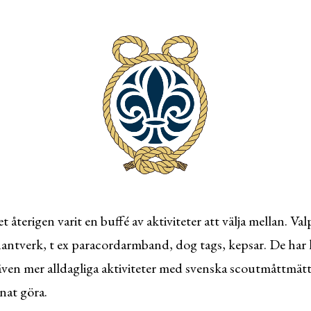
återigen varit en buffé av aktiviteter att välja mellan. V
 hantverk, t ex paracordarmband, dog tags, kepsar. De har
 även mer alldagliga aktiviteter med svenska scoutmåttmä
nat göra.