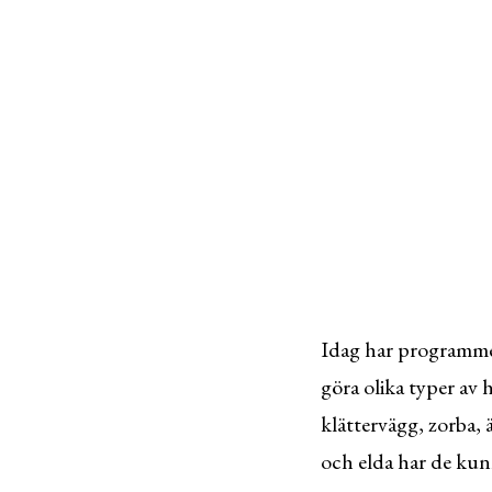
Idag har programmet 
göra olika typer av
klättervägg, zorba,
och elda har de kun