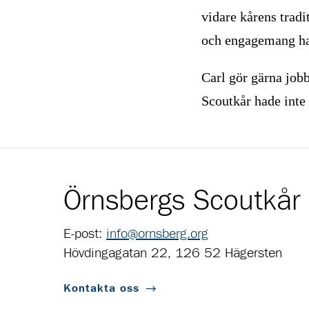
vidare kårens tradi
och engagemang har 
Carl gör gärna jobb
Scoutkår hade inte 
Örnsbergs Scoutkår
E-post:
info@ornsberg.org
Hövdingagatan 22, 126 52 Hägersten
Kontakta oss