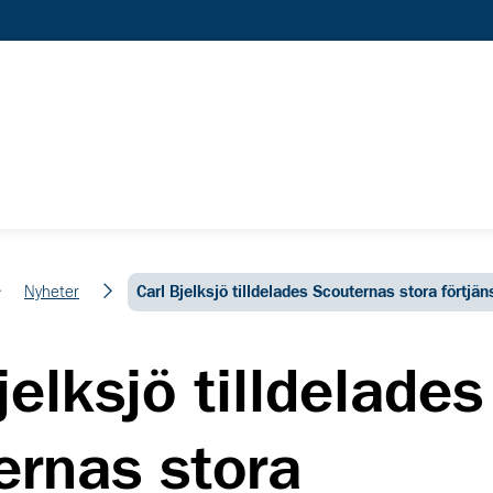
Nyheter
Carl Bjelksjö tilldelades Scouternas stora förtjä
jelksjö tilldelades
ernas stora