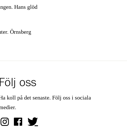
ningen. Hans glöd
uter. Örnsberg
Följ oss
Ha koll på det senaste. Följ oss i sociala
medier.