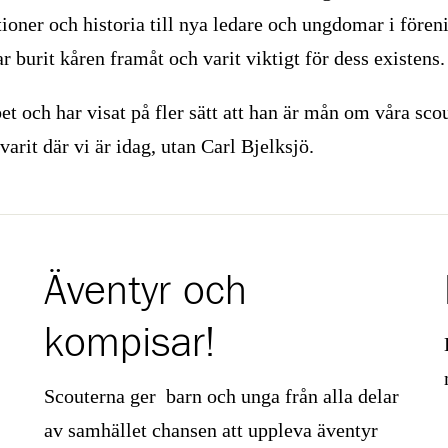
tioner och historia till nya ledare och ungdomar i före
burit kåren framåt och varit viktigt för dess existens.
et och har visat på fler sätt att han är mån om våra sco
varit där vi är idag, utan Carl Bjelksjö.
Äventyr och
kompisar!
Scouterna ger barn och unga från alla delar
av samhället chansen att uppleva äventyr