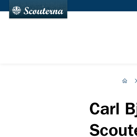
hem
Carl B
Scout