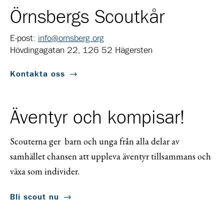
Örnsbergs Scoutkår
E-post:
info@ornsberg.org
Hövdingagatan 22, 126 52 Hägersten
Kontakta oss
Äventyr och kompisar!
Scouterna ger barn och unga från alla delar av
samhället chansen att uppleva äventyr tillsammans och
växa som individer.
Bli scout nu