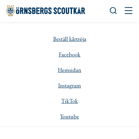
Öppna sök
Öppn
Beställ kårtröja
Facebook
Hemsidan
Instagram
TikTok
Youtube