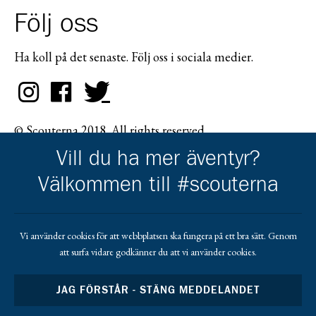
Följ oss
Ha koll på det senaste. Följ oss i sociala medier.
© Scouterna 2018. All rights reserved.
Vill du ha mer äventyr?
Välkommen till #scouterna
Scouternas partners
Vi använder cookies för att webbplatsen ska fungera på ett bra sätt. Genom
att surfa vidare godkänner du att vi använder cookies.
Gå till pl_50
JAG FÖRSTÅR - STÄNG MEDDELANDET