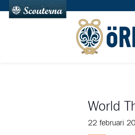
World T
22 februari 2