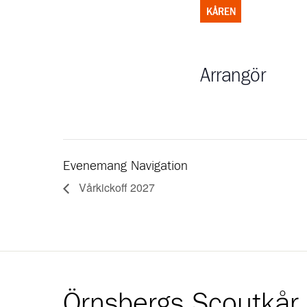
KÅREN
Arrangör
Evenemang Navigation
Vårkickoff 2027
Örnsbergs Scoutkår