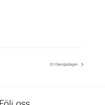
S:t Georgsdagen
Följ oss