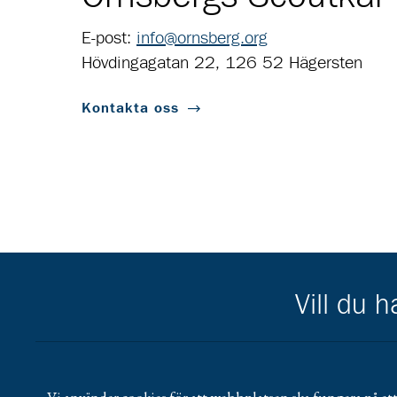
E-post:
info@ornsberg.org
Hövdingagatan 22, 126 52 Hägersten
Kontakta oss
Vill du 
Scouternas partners
Gå till pl_50