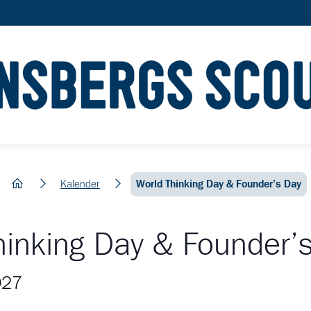
hem
Kalender
World Thinking Day & Founder’s Day
hinking Day & Founder’
027