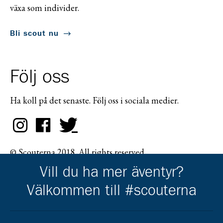
växa som individer.
Bli scout nu
Följ oss
Ha koll på det senaste. Följ oss i sociala medier.
© Scouterna 2018. All rights reserved.
Vill du ha mer äventyr?
Välkommen till #scouterna
Scouternas partners