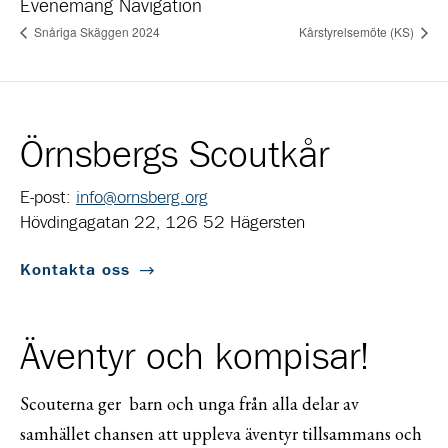
Evenemang Navigation
Snåriga Skäggen 2024
Kårstyrelsemöte (KS)
Örnsbergs Scoutkår
E-post:
info@ornsberg.org
Hövdingagatan 22, 126 52 Hägersten
Kontakta oss
Äventyr och kompisar!
Scouterna ger barn och unga från alla delar av
samhället chansen att uppleva äventyr tillsammans och