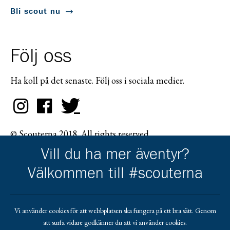
Bli scout nu
Följ oss
Ha koll på det senaste. Följ oss i sociala medier.
© Scouterna 2018. All rights reserved.
Vill du ha mer äventyr?
Välkommen till #scouterna
Scouternas partners
Vi använder cookies för att webbplatsen ska fungera på ett bra sätt. Genom
att surfa vidare godkänner du att vi använder cookies.
Gå till pl_50