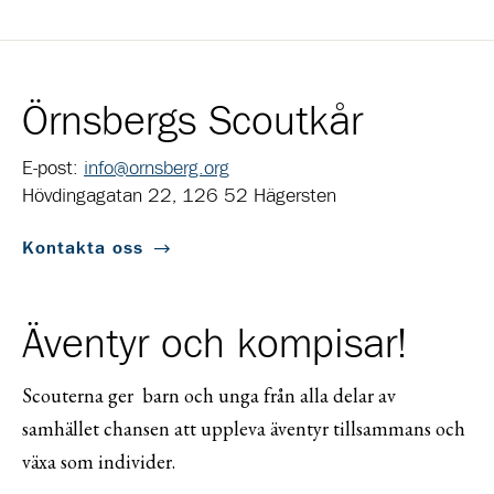
Örnsbergs Scoutkår
E-post:
info@ornsberg.org
Hövdingagatan 22, 126 52 Hägersten
Kontakta oss
Äventyr och kompisar!
Scouterna ger barn och unga från alla delar av
samhället chansen att uppleva äventyr tillsammans och
växa som individer.