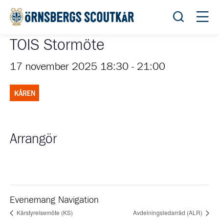
Öppna sök
Öppn
TOIS Stormöte
17 november 2025 18:30
-
21:00
KÅREN
Arrangör
Evenemang Navigation
Kårstyrelsemöte (KS)
Avdelningsledarråd (ALR)