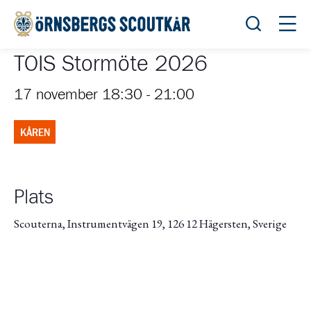
Öppna sök
Öppn
TOIS Stormöte 2026
17 november 18:30
-
21:00
KÅREN
Plats
Scouterna, Instrumentvägen 19, 126 12 Hägersten, Sverige