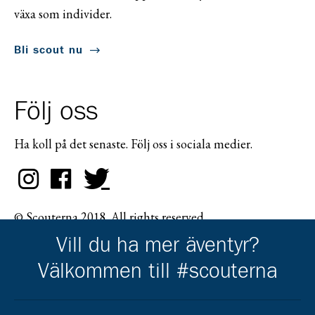
växa som individer.
Bli scout nu
Följ oss
Ha koll på det senaste. Följ oss i sociala medier.
© Scouterna 2018. All rights reserved.
Vill du ha mer äventyr?
Välkommen till #scouterna
Scouternas partners