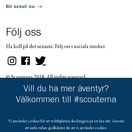
Bli scout nu
Följ oss
Ha koll på det senaste. Följ oss i sociala medier.
© Scouterna 2018. All rights reserved.
Vill du ha mer äventyr?
Välkommen till #scouterna
Scouternas partners
Vi använder cookies för att webbplatsen ska fungera på ett bra sätt. Genom
att surfa vidare godkänner du att vi använder cookies.
Gå till pl_50