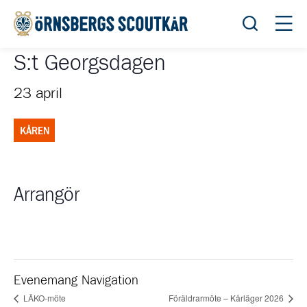
Öppna sök
Öppn
S:t Georgsdagen
23 april
KÅREN
Arrangör
Evenemang Navigation
LÄKO-möte
Föräldrarmöte – Kårläger 2026