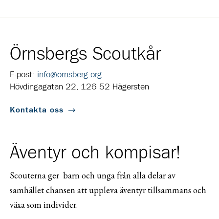
Örnsbergs Scoutkår
E-post:
info@ornsberg.org
Hövdingagatan 22, 126 52 Hägersten
Kontakta oss
Äventyr och kompisar!
Scouterna ger barn och unga från alla delar av
samhället chansen att uppleva äventyr tillsammans och
växa som individer.