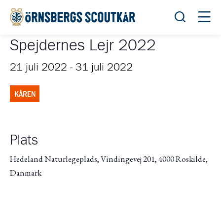
Öppna sök
Öppn
Spejdernes Lejr 2022
21 juli 2022
-
31 juli 2022
KÅREN
Plats
Hedeland Naturlegeplads, Vindingevej 201, 4000 Roskilde,
Danmark