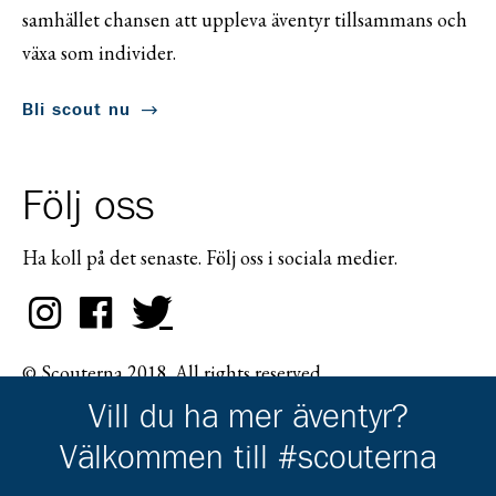
samhället chansen att uppleva äventyr tillsammans och
växa som individer.
Bli scout nu
Följ oss
Ha koll på det senaste. Följ oss i sociala medier.
© Scouterna 2018. All rights reserved.
Vill du ha mer äventyr?
Välkommen till #scouterna